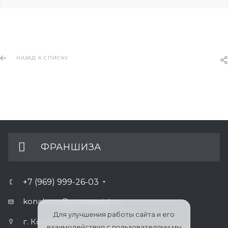
НАЗАД К СПИСКУ
ФРАНШИЗА
+7 (969) 999-26-03
konakovo@nurseassist.ru
Для улучшения работы сайта и его
г. Конаково
взаимодействия с пользователями мы