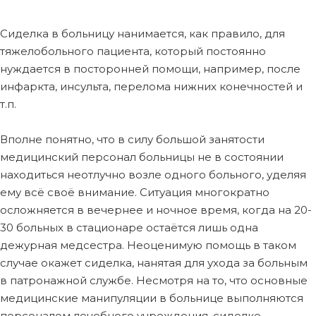
Сиделка в больницу нанимается, как правило, для
тяжелобольного пациента, который постоянно
нуждается в посторонней помощи, например, после
инфаркта, инсульта, перелома нижних конечностей и
т.п.
Вполне понятно, что в силу большой занятости
медицинский персонал больницы не в состоянии
находиться неотлучно возле одного больного, уделяя
ему всё своё внимание. Ситуация многократно
осложняется в вечернее и ночное время, когда на 20-
30 больных в стационаре остаётся лишь одна
дежурная медсестра. Неоценимую помощь в таком
случае окажет сиделка, нанятая для ухода за больным
в патронажной службе. Несмотря на то, что основные
медицинские манипуляции в больнице выполняются
персоналом лечебного учреждения, сиделке