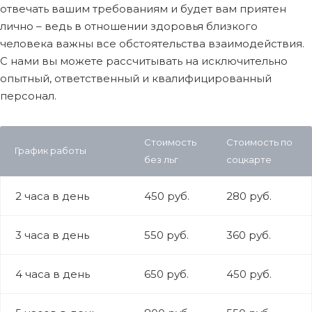
отвечать вашим требованиям и будет вам приятен
лично – ведь в отношении здоровья близкого
человека важны все обстоятельства взаимодействия.
С нами вы можете рассчитывать на исключительно
опытный, ответственный и квалифицированный
персонал.
Стоимость
Стоимость по
График работы
без льг
соцкарте
2 часа в день
450 руб.
280 руб.
3 часа в день
550 руб.
360 руб.
4 часа в день
650 руб.
450 руб.