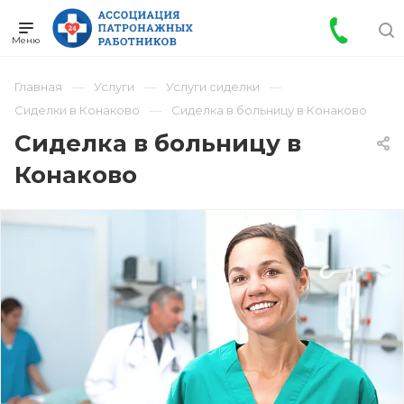
Главная
Услуги
Услуги сиделки
Сиделки в Конаково
Сиделка в больницу в Конаково
Сиделка в больницу в
Конаково