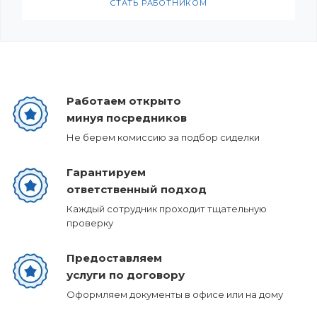
СТАТЬ РАБОТНИКОМ
Работаем открыто
минуя посредников
Не берем комиссию за подбор сиделки
Гарантируем
ответственный подход
Каждый сотрудник проходит тщательную
проверку
Предоставляем
услуги по договору
Оформляем документы в офисе или на дому