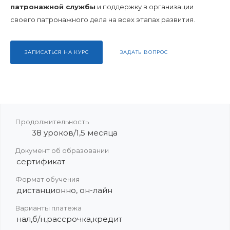
патронажной службы
и поддержку в организации
своего патронажного дела на всех этапах развития.
ЗАПИСАТЬСЯ НА КУРС
ЗАДАТЬ ВОПРОС
Продолжительность
38 уроков/1,5 месяца
Документ об образовании
сертификат
Формат обучения
дистанционно, он-лайн
Варианты платежа
нал,б/н,рассрочка,кредит