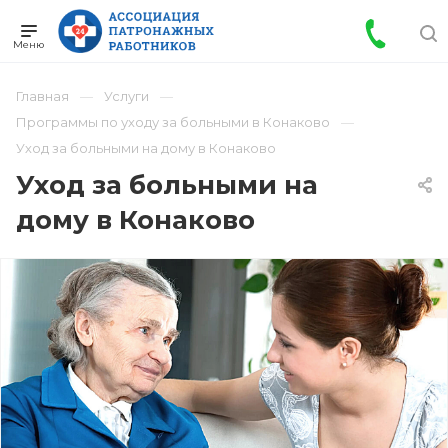
Главная
Услуги
Программы по уходу за больными в Конаково
Уход за больными на дому в Конаково
Уход за больными на
дому в Конаково