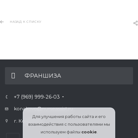
НАЗАД К СПИСКУ
ФРАНШИЗА
+7 (969) 999-26-03
konakovo@nurseassist.ru
Для улучшения работы сайта и его
г. Конаково
взаимодействия с пользователями мы
используем файлы
cookie
.