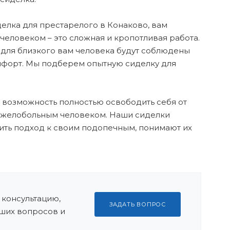
елка для престарелого в Конаково, вам
еловеком – это сложная и кропотливая работа.
 для близкого вам человека будут соблюдены
мфорт. Мы подберем опытную сиделку для
 возможность полностью освободить себя от
тяжелобольным человеком. Наши сиделки
ить подход к своим подопечным, понимают их
 консультацию,
ЗАДАТЬ ВОПРОС
ших вопросов и