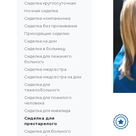
Сиделка круглосуточная
Ночная сиделка
Сиделка-компаньонка
Сиделка без проживания
Приходящие сиделки
Сиделка на дом
Сиделка в больницу
Сиделка для лежачего
больного
Сиделка-медсестра
Сиделка-медсестра на дом
Сиделка для
тяжелобольного
Сиделка для пожилого
человека
Сиделка для инвалида
Сиделка для
престарелого
Сиделка для больного