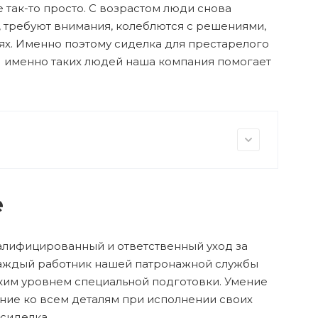
 так-то просто. С возрастом люди снова
 требуют внимания, колеблются с решениями,
х. Именно поэтому сиделка для престарелого
 И именно таких людей наша компания помогает
е
алифицированный и ответственный уход за
Каждый работник нашей патронажной службы
ким уровнем специальной подготовки. Умение
ние ко всем деталям при исполнении своих
сиделка.