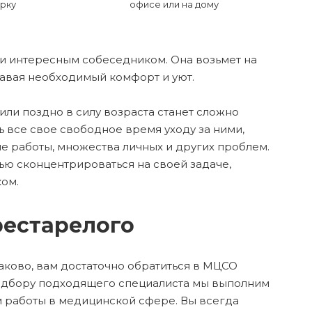
рку
офисе или на дому
 и интересным собеседником. Она возьмет на
давая необходимый комфорт и уют.
или поздно в силу возраста станет сложно
 все свое свободное время уходу за ними,
ие работы, множества личных и других проблем.
тью сконцентрироваться на своей задаче,
ком.
рестарелого
наково, вам достаточно обратиться в МЦСО
подбору подходящего специалиста мы выполним
м работы в медицинской сфере. Вы всегда