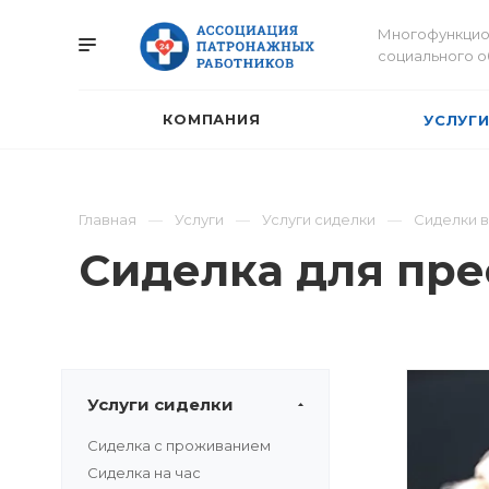
Многофункцио
социального 
КОМПАНИЯ
УСЛУГ
Главная
Услуги
Услуги сиделки
Сиделки 
Сиделка для пре
Услуги сиделки
Сиделка с проживанием
Сиделка на час