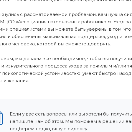
лкнулись с рассматриваемой проблемой, вам нужна сид
МЦСО «Ассоциация патронажных работников». Уход за ч
ими специалистами вы можете быть уверены в том, что
вия и обеспечены максимальная поддержка, уход и ко
лого человека, которой вы сможете доверять.
овом, мы делаем всё необходимое, чтобы вы получили
 и изнурительного процесса ухода за пожилым и/или 
 психологической устойчивостью, умеют быстро наход
 и желания.
Если у вас есть вопросы или вы хотели бы получить
напишите нам об этом. Мы поможем в решении ва
подберем подходящую сиделку.