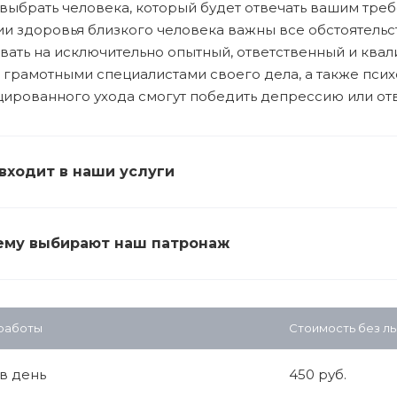
выбрать человека, который будет отвечать вашим треб
и здоровья близкого человека важны все обстоятельс
вать на исключительно опытный, ответственный и ква
 грамотными специалистами своего дела, а также пси
ированного ухода смогут победить депрессию или отв
входит в наши услуги
ему выбирают наш патронаж
 работы
Стоимость без ль
 в день
450 руб.