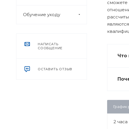
сможете 
отношени
Обучение уходу
рассчиты
являются
квалифиц
НАПИСАТЬ
СООБЩЕНИЕ
Что 
ОСТАВИТЬ ОТЗЫВ
Поч
График
2 часа