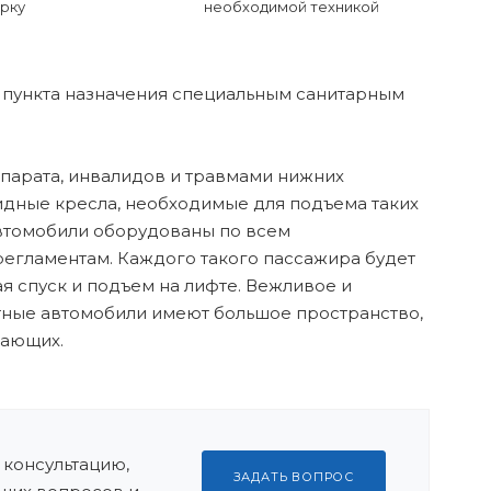
рку
необходимой техникой
 пункта назначения специальным санитарным
парата, инвалидов и травмами нижних
лидные кресла, необходимые для подъема таких
Автомобили оборудованы по всем
егламентам. Каждого такого пассажира будет
я спуск и подъем на лифте. Вежливое и
ные автомобили имеют большое пространство,
дающих.
 консультацию,
ЗАДАТЬ ВОПРОС