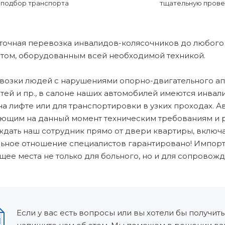
подбор транспорта
тщательную прове
точная перевозка инвалидов-колясочников до любого
том, оборудованным всей необходимой техникой.
возки людей с нарушениями опорно-двигательного ап
тей и пр., в салоне наших автомобилей имеются инва
на лифте или для транспортировки в узких проходах. 
ющим на данный момент техническим требованиям и р
дать наш сотрудник прямо от двери квартиры, включа
ьное отношение специалистов гарантировано! Импорт
ее места не только для больного, но и для сопровож
Если у вас есть вопросы или вы хотели бы получить