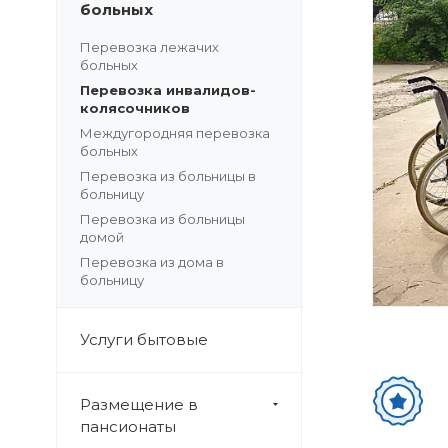
больных
Перевозка лежачих
больных
Перевозка инвалидов-
колясочников
Междугородняя перевозка
больных
Перевозка из больницы в
больницу
Перевозка из больницы
домой
Перевозка из дома в
больницу
Услуги бытовые
Размещение в
пансионаты