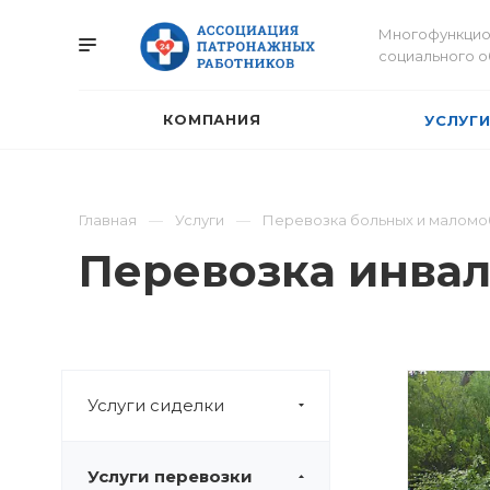
Многофункцио
социального 
КОМПАНИЯ
УСЛУГ
Главная
Услуги
Перевозка больных и маломо
Перевозка инвал
Услуги сиделки
Услуги перевозки