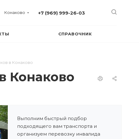
Конаково
+7 (969) 999-26-03
КТЫ
СПРАВОЧНИК
ков в Конаково
в Конаково
Выполним быстрый подбор
подходящего вам транспорта и
организуем перевозку инвалида