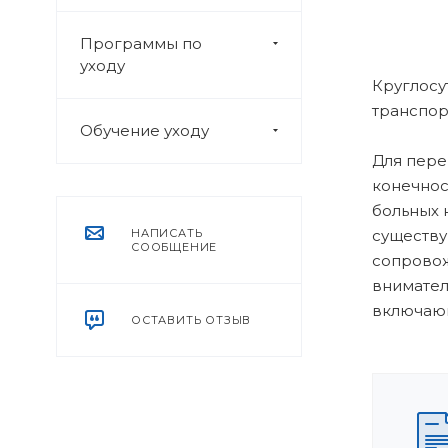
Программы по
уходу
Круглосу
транспор
Обучение уходу
Для пере
конечнос
больных 
НАПИСАТЬ
существу
СООБЩЕНИЕ
сопровож
внимател
включающ
ОСТАВИТЬ ОТЗЫВ