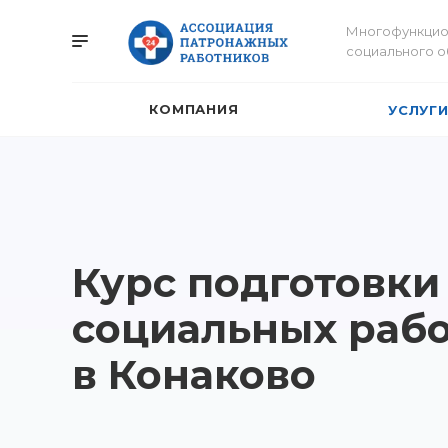
Многофункцио
социального 
КОМПАНИЯ
УСЛУГ
Курс подготовки
социальных раб
в Конаково