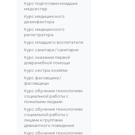
Курс подготовки младших
медсестер
Курс медицинского
дезинфектора
Курс медицинского
регистратора
Курс младшего воспитателя
Курс санитара / санитарки
Курс оказания первой
доврачебной помощи
Курс сестры хозяйки
Курс фасовщика /
фасовщицы
Курс обучения технологиям
социальной работы с
пожилыми людьми
Курс обучения технологиям
социальной работы с
лицами и группами
девиантного поведения
Курс обучения технологиям