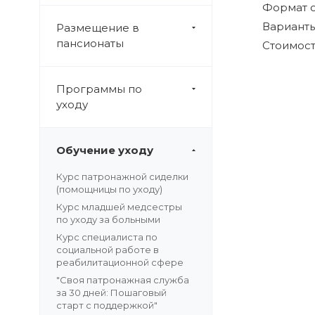
Формат 
Варианты
Размещение в
пансионаты
Стоимост
Программы по
уходу
Обучение уходу
Курс патронажной сиделки
(помощницы по уходу)
Курс младшей медсестры
по уходу за больными
Курс специалиста по
социальной работе в
реабилитационной сфере
"Своя патронажная служба
за 30 дней: Пошаговый
старт с поддержкой"