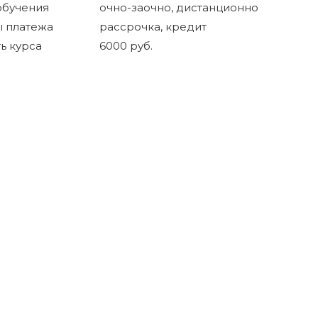
обучения
очно-заочно, дистанционно
 платежа
рассрочка, кредит
ь курса
6000 руб.