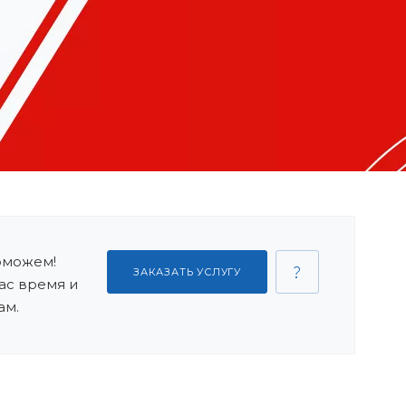
оможем!
ЗАКАЗАТЬ УСЛУГУ
ас время и
ам.