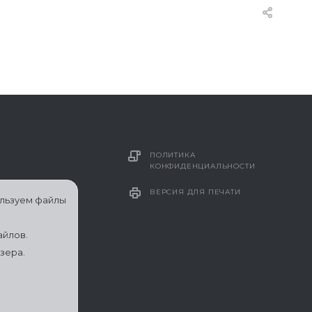
ПОЛИТИКА
КОНФИДЕНЦИАЛЬНОСТИ
ВЕРСИЯ ДЛЯ ПЕЧАТИ
ользуем файлы
айлов.
зера.