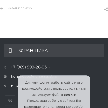
НАЗАД К СПИСКУ
ФРАНШИЗА
+7 (969) 999-26-03
konakovo@nurseassist.ru
Для улучшения работы сайта и его
г. Конаково
взаимодействия с пользователями мы
используем файлы
cookie
.
Продолжая работу с сайтом, Вы
разрешаете использование cookie-