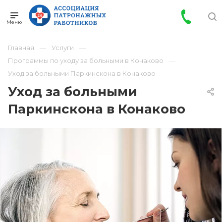
Главная
Услуги
Программы по уходу за больными в Конаково
Уход за больными Паркинскона в Конаково
Уход за больными
Паркинскона в Конаково